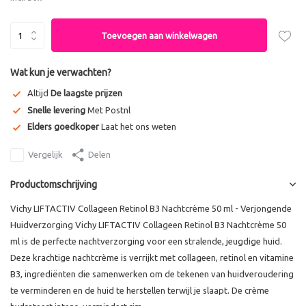
Toevoegen aan winkelwagen
Wat kun je verwachten?
Altijd
De laagste prijzen
Snelle levering
Met Postnl
Elders goedkoper
Laat het ons weten
Vergelijk
Delen
Productomschrijving
Vichy LIFTACTIV Collageen Retinol B3 Nachtcrème 50 ml - Verjongende
Huidverzorging Vichy LIFTACTIV Collageen Retinol B3 Nachtcrème 50
ml is de perfecte nachtverzorging voor een stralende, jeugdige huid.
Deze krachtige nachtcrème is verrijkt met collageen, retinol en vitamine
B3, ingrediënten die samenwerken om de tekenen van huidveroudering
te verminderen en de huid te herstellen terwijl je slaapt. De crème