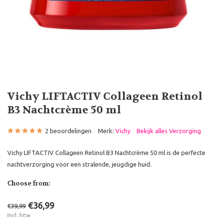
Vichy LIFTACTIV Collageen Retinol
B3 Nachtcrème 50 ml
2 beoordelingen
Merk:
Vichy
Bekijk alles Verzorging
Vichy LIFTACTIV Collageen Retinol B3 Nachtcrème 50 ml is de perfecte
nachtverzorging voor een stralende, jeugdige huid.
Choose from:
€36,99
€39,99
Incl. btw