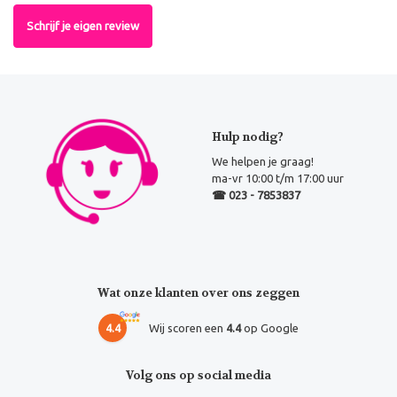
Schrijf je eigen review
Hulp nodig?
We helpen je graag!
ma-vr 10:00 t/m 17:00 uur
☎ 023 - 7853837
Wat onze klanten over ons zeggen
4.4
Wij scoren een
4.4
op Google
Volg ons op social media