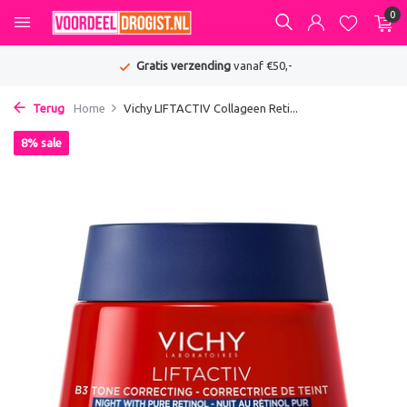
0
Gratis verzending
vanaf €50,-
Terug
Home
Vichy LIFTACTIV Collageen Reti...
8% sale