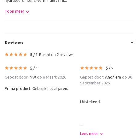
hydrateert intens, vermindert rim...
Toon meer
Reviews
5
/
Based on 2 reviews
5
5
/
5
/
5
5
Gepost door:
NW
op 8 Maart 2026
Gepost door:
Anoniem
op 30
September 2025
Prima product. Gebruik het al jaren.
Uitstekend.
...
Lees meer