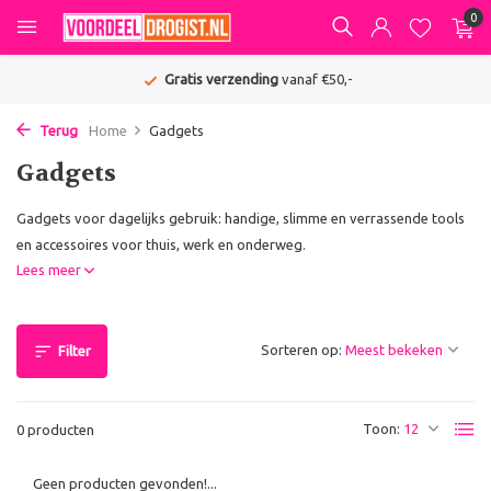
0
Gratis verzending
vanaf €50,-
Terug
Home
Gadgets
Gadgets
Gadgets voor dagelijks gebruik: handige, slimme en verrassende tools
en accessoires voor thuis, werk en onderweg.
Lees meer
Sorteren op:
Filter
Toon:
0 producten
Geen producten gevonden!...