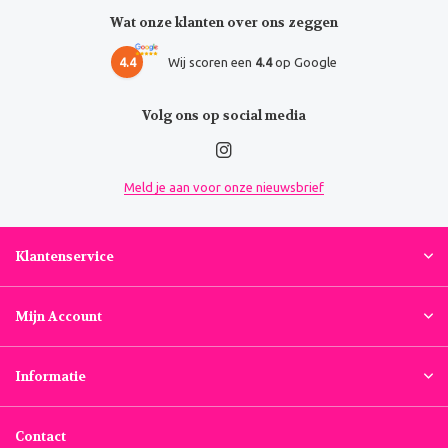
Wat onze klanten over ons zeggen
4.4
Wij scoren een
4.4
op Google
Volg ons op social media
Meld je aan voor onze nieuwsbrief
Klantenservice
Mijn Account
Informatie
Contact