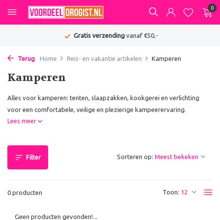
0
Gratis verzending
vanaf €50,-
Terug
Home
Reis- en vakantie artikelen
Kamperen
Kamperen
Alles voor kamperen: tenten, slaapzakken, kookgerei en verlichting
voor een comfortabele, veilige en plezierige kampeerervaring.
Lees meer
Sorteren op:
Filter
Toon:
0 producten
Geen producten gevonden!...