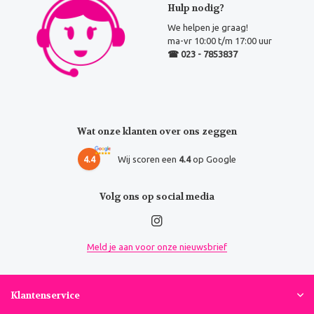
Hulp nodig?
We helpen je graag!
ma-vr 10:00 t/m 17:00 uur
☎ 023 - 7853837
Wat onze klanten over ons zeggen
4.4
Wij scoren een
4.4
op Google
Volg ons op social media
Meld je aan voor onze nieuwsbrief
Klantenservice