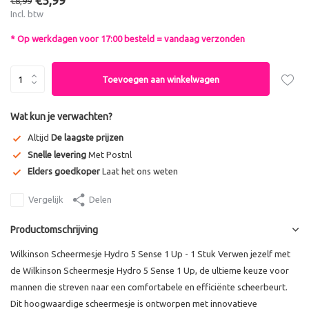
€5,99
€8,99
Incl. btw
* Op werkdagen voor 17:00 besteld = vandaag verzonden
Toevoegen aan winkelwagen
Wat kun je verwachten?
Altijd
De laagste prijzen
Snelle levering
Met Postnl
Elders goedkoper
Laat het ons weten
Vergelijk
Delen
Productomschrijving
Wilkinson Scheermesje Hydro 5 Sense 1 Up - 1 Stuk Verwen jezelf met
de Wilkinson Scheermesje Hydro 5 Sense 1 Up, de ultieme keuze voor
mannen die streven naar een comfortabele en efficiënte scheerbeurt.
Dit hoogwaardige scheermesje is ontworpen met innovatieve