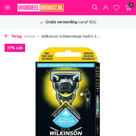
0
Gratis verzending
vanaf €50,-
Terug
Home
Wilkinson Scheermesje Hydro 5 ...
33% sale