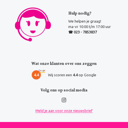
Hulp nodig?
We helpen je graag!
ma-vr 10:00 t/m 17:00 uur
☎ 023 - 7853837
Wat onze klanten over ons zeggen
4.4
Wij scoren een
4.4
op Google
Volg ons op social media
Meld je aan voor onze nieuwsbrief