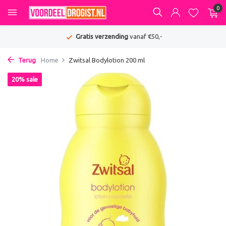
0
Gratis verzending
vanaf €50,-
Terug
Home
Zwitsal Bodylotion 200 ml
20% sale