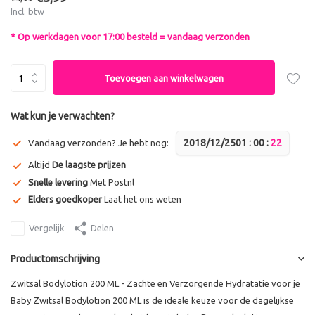
Incl. btw
* Op werkdagen voor 17:00 besteld = vandaag verzonden
Toevoegen aan winkelwagen
Wat kun je verwachten?
2018/12/25
0
1
:
0
0
:
2
2
Vandaag verzonden? Je hebt nog:
Altijd
De laagste prijzen
Snelle levering
Met Postnl
Elders goedkoper
Laat het ons weten
Vergelijk
Delen
Productomschrijving
Zwitsal Bodylotion 200 ML - Zachte en Verzorgende Hydratatie voor je
Baby Zwitsal Bodylotion 200 ML is de ideale keuze voor de dagelijkse