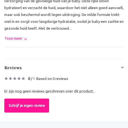
verzorging van de gevoelige huid van je baby. Deze rijke lotion
hydrateert en verzacht de huid, waardoor het niet alleen goed aanvoelt,
maar ook beschermd wordt tegen uitdroging. De milde formule trekt
snel in en zorgt voor langdurige hydratatie, zodat je baby een zachte en
gezonde huid heeft. Met de vertrouwd...
Toon meer
Reviews
0
/
Based on 0 reviews
5
Er zijn nog geen reviews geschreven over dit product..
Schrijf je eigen review