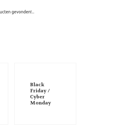
ucten gevonden!...
Black
Friday /
Cyber
Monday