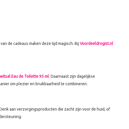
n van de cadeaus maken deze tijd magisch. Bij
Voordeeldrogist.nl
witsal Eau de Toilette 95 ml
. Daarnaast zijn dagelijkse
 manier om plezier en bruikbaarheid te combineren.
Denk aan verzorgingsproducten die zacht zijn voor de huid, of
ndersteuning.