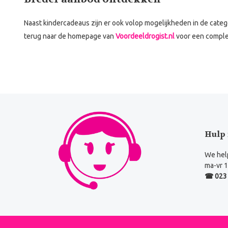
Naast kindercadeaus zijn er ook volop mogelijkheden in de cate
terug naar de homepage van
Voordeeldrogist.nl
voor een complee
Hulp 
We help
ma-vr 1
☎ 023 