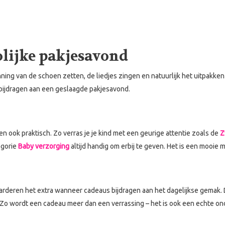
olijke pakjesavond
nning van de schoen zetten, de liedjes zingen en natuurlijk het uitpakke
bijdragen aan een geslaagde pakjesavond.
n ook praktisch. Zo verras je je kind met een geurige attentie zoals de
Z
egorie
Baby verzorging
altijd handig om erbij te geven. Het is een mooie
arderen het extra wanneer cadeaus bijdragen aan het dagelijkse gemak. 
e. Zo wordt een cadeau meer dan een verrassing – het is ook een echte o