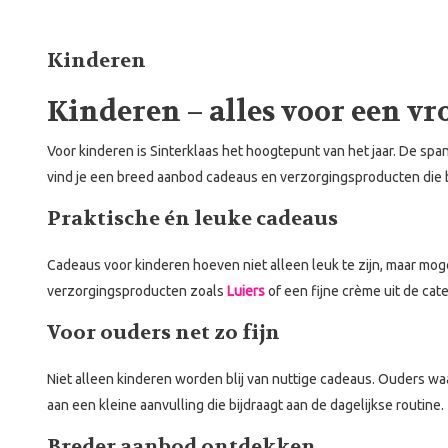
Kinderen
Kinderen – alles voor een vr
Voor kinderen is Sinterklaas het hoogtepunt van het jaar. De spa
vind je een breed aanbod cadeaus en verzorgingsproducten die 
Praktische én leuke cadeaus
Cadeaus voor kinderen hoeven niet alleen leuk te zijn, maar moge
verzorgingsproducten zoals
Luiers
of een fijne crème uit de cat
Voor ouders net zo fijn
Niet alleen kinderen worden blij van nuttige cadeaus. Ouders wa
aan een kleine aanvulling die bijdraagt aan de dagelijkse routin
Breder aanbod ontdekken