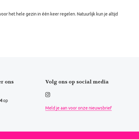
voor het hele gezin in één keer regelen. Natuurlijk kun je altijd
er ons
Volg ons op social media
.4
op
Meld je aan voor onze nieuwsbrief