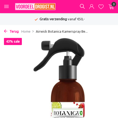
0
Gratis verzending
vanaf €50,-
Terug
Home
Airwick Botanica Kamerspray Be...
43% sale