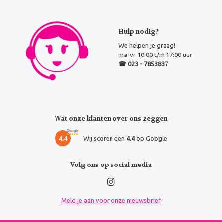
Hulp nodig?
We helpen je graag!
ma-vr 10:00 t/m 17:00 uur
☎ 023 - 7853837
Wat onze klanten over ons zeggen
4.4
Wij scoren een
4.4
op Google
Volg ons op social media
Meld je aan voor onze nieuwsbrief