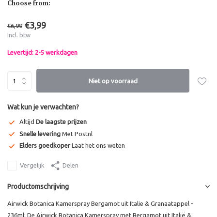
Choose from:
€3,99
€6,99
Incl. btw
Levertijd: 2-5 werkdagen
Niet op voorraad
Wat kun je verwachten?
Altijd
De laagste prijzen
Snelle levering
Met Postnl
Elders goedkoper
Laat het ons weten
Vergelijk
Delen
Productomschrijving
Airwick Botanica Kamerspray Bergamot uit Italie & Granaatappel -
236ml: De Airwick Botanica Kamerspray met Bergamot uit Italië &