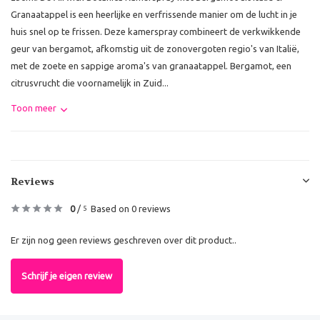
Granaatappel is een heerlijke en verfrissende manier om de lucht in je
huis snel op te frissen. Deze kamerspray combineert de verkwikkende
geur van bergamot, afkomstig uit de zonovergoten regio's van Italië,
met de zoete en sappige aroma's van granaatappel. Bergamot, een
citrusvrucht die voornamelijk in Zuid...
Toon meer
Reviews
0
/
Based on 0 reviews
5
Er zijn nog geen reviews geschreven over dit product..
Schrijf je eigen review