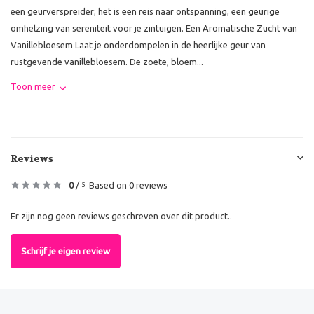
een geurverspreider; het is een reis naar ontspanning, een geurige
omhelzing van sereniteit voor je zintuigen. Een Aromatische Zucht van
Vanillebloesem Laat je onderdompelen in de heerlijke geur van
rustgevende vanillebloesem. De zoete, bloem...
Toon meer
Reviews
0
/
Based on 0 reviews
5
Er zijn nog geen reviews geschreven over dit product..
Schrijf je eigen review