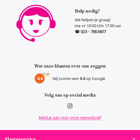
Hulp nodig?
We helpen je graag!
ma-vr 10:00 t/m 17:00 uur
☎ 023 - 7853837
Wat onze klanten over ons zeggen
4.4
Wij scoren een
4.4
op Google
Volg ons op social media
Meld je aan voor onze nieuwsbrief
Klantenservice