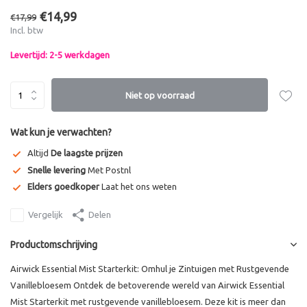
€14,99
€17,99
Incl. btw
Levertijd: 2-5 werkdagen
Niet op voorraad
Wat kun je verwachten?
Altijd
De laagste prijzen
Snelle levering
Met Postnl
Elders goedkoper
Laat het ons weten
Vergelijk
Delen
Productomschrijving
Airwick Essential Mist Starterkit: Omhul je Zintuigen met Rustgevende
Vanillebloesem Ontdek de betoverende wereld van Airwick Essential
Mist Starterkit met rustgevende vanillebloesem. Deze kit is meer dan