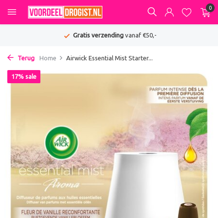
0
Gratis verzending
vanaf €50,-
Terug
Home
Airwick Essential Mist Starter...
17% sale