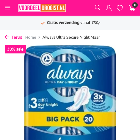
0
Gratis verzending
vanaf €50,-
Terug
Home
Always Ultra Secure Night Maan...
38% sale