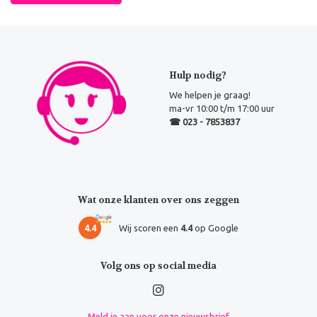
Hulp nodig?
We helpen je graag!
ma-vr 10:00 t/m 17:00 uur
☎ 023 - 7853837
Wat onze klanten over ons zeggen
4.4
Wij scoren een
4.4
op Google
Volg ons op social media
Meld je aan voor onze nieuwsbrief