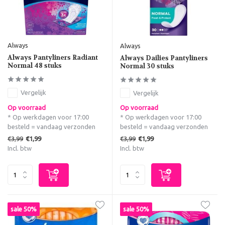
Always
Always
Always Pantyliners Radiant
Always Dailies Pantyliners
Normal 48 stuks
Normal 30 stuks
Vergelijk
Vergelijk
Op voorraad
Op voorraad
* Op werkdagen voor 17:00
* Op werkdagen voor 17:00
besteld = vandaag verzonden
besteld = vandaag verzonden
€3,99
€3,99
€1,99
€1,99
Incl. btw
Incl. btw
sale 50%
sale 50%