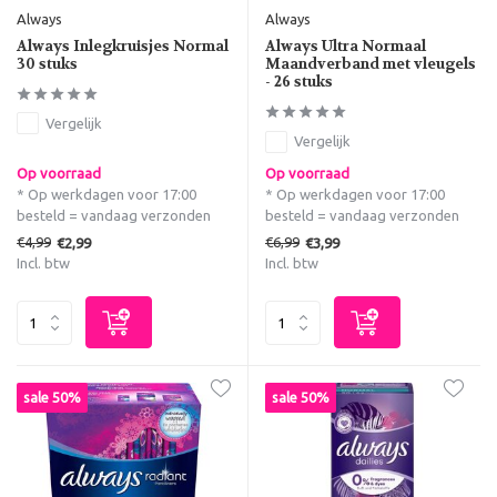
Always
Always
Always Inlegkruisjes Normal
Always Ultra Normaal
30 stuks
Maandverband met vleugels
- 26 stuks
Vergelijk
Vergelijk
Op voorraad
Op voorraad
* Op werkdagen voor 17:00
* Op werkdagen voor 17:00
besteld = vandaag verzonden
besteld = vandaag verzonden
€4,99
€6,99
€2,99
€3,99
Incl. btw
Incl. btw
sale 50%
sale 50%