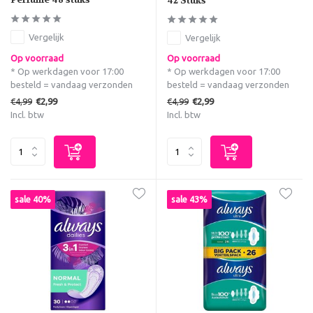
42 Stuks
Vergelijk
Vergelijk
Op voorraad
Op voorraad
* Op werkdagen voor 17:00
* Op werkdagen voor 17:00
besteld = vandaag verzonden
besteld = vandaag verzonden
€4,99
€4,99
€2,99
€2,99
Incl. btw
Incl. btw
sale 40%
sale 43%