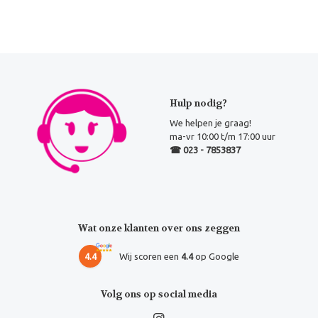
Hulp nodig?
We helpen je graag!
ma-vr 10:00 t/m 17:00 uur
☎ 023 - 7853837
Wat onze klanten over ons zeggen
4.4
Wij scoren een
4.4
op Google
Volg ons op social media