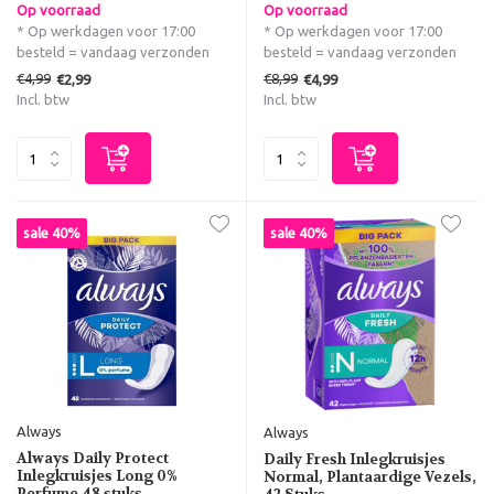
Op voorraad
Op voorraad
* Op werkdagen voor 17:00
* Op werkdagen voor 17:00
besteld = vandaag verzonden
besteld = vandaag verzonden
€4,99
€8,99
€2,99
€4,99
Incl. btw
Incl. btw
sale 40%
sale 40%
Always
Always
Always Daily Protect
Daily Fresh Inlegkruisjes
Inlegkruisjes Long 0%
Normal, Plantaardige Vezels,
Perfume 48 stuks