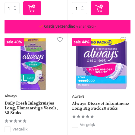
De beste deals van NL & BE
sale 40%
sale 44%
Always
Always
Daily Fresh Inlegkruisjes
Always Discreet Inkontinenz
Long, Plantaardige Vezels,
Long Big Pack 20 stuks
38 Stuks
Vergelijk
Vergelijk