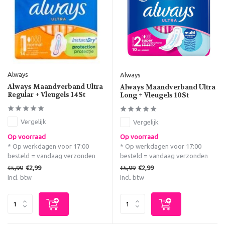
Always
Always
Always Maandverband Ultra
Always Maandverband Ultra
Regular + Vleugels 14St
Long + Vleugels 10St
Vergelijk
Vergelijk
Op voorraad
Op voorraad
* Op werkdagen voor 17:00
* Op werkdagen voor 17:00
besteld = vandaag verzonden
besteld = vandaag verzonden
€5,99
€5,99
€2,99
€2,99
Incl. btw
Incl. btw