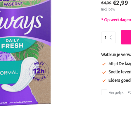
€2,99
€4,99
Incl. btw
* Op werkdagen 
Wat kun je verw
Altijd
De laa
Snelle lever
Elders goe
Vergelijk