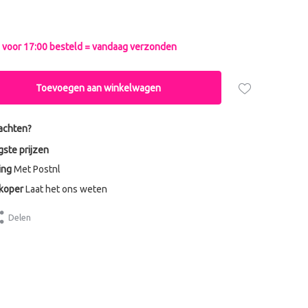
voor 17:00 besteld = vandaag verzonden
Toevoegen aan winkelwagen
achten?
gste prijzen
ing
Met Postnl
dkoper
Laat het ons weten
Delen