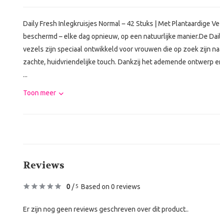
Daily Fresh Inlegkruisjes Normal – 42 Stuks | Met Plantaardige Vez
beschermd – elke dag opnieuw, op een natuurlijke manier.De Dail
vezels zijn speciaal ontwikkeld voor vrouwen die op zoek zijn 
zachte, huidvriendelijke touch. Dankzij het ademende ontwerp en 
...
Toon meer
Reviews
0
/
Based on 0 reviews
5
Er zijn nog geen reviews geschreven over dit product..