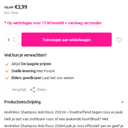
€3,99
€6,99
Incl. btw
* Op werkdagen voor 17:00 besteld = vandaag verzonden
Toevoegen aan winkelwagen
Wat kun je verwachten?
Altijd
De laagste prijzen
Snelle levering
Met Postnl
Elders goedkoper
Laat het ons weten
Vergelijk
Delen
Productomschrijving
Andrélon Shampoo Anti Roos 250 ml – Doeltreffend tegen roos en jeuk
Heb je last van zichtbare roos of een jeukende hoofdhuid? Met
Andrélon Shampoo Anti Roos 250ml pak je roos effectief aan en geef je