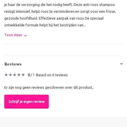
je haar de verzorging die het nodig heeft. Deze anti-roos shampoo
reinigt intensief, helpt roos te verminderen en zorgt voor een frisse,
gezonde hoofdhuid. Effectieve aanpak van roos De speciaal
ontwikkelde formule helpt bij het bestrijden van...
Toon meer
Reviews
0
/
Based on 0 reviews
5
Er zijn nog geen reviews geschreven over dit product..
Schrijf je eigen review