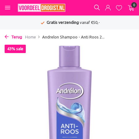
0
Gratis verzending
vanaf €50,-
Terug
Home
Andrelon Shampoo - Anti Roos 2...
43% sale