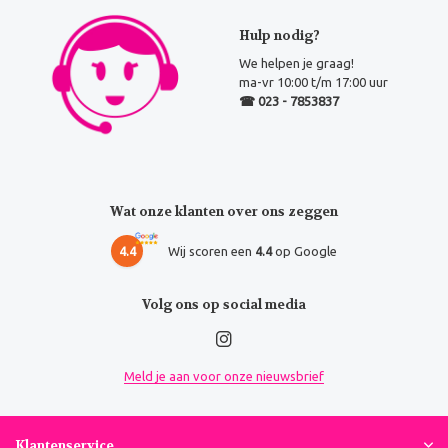
Hulp nodig?
We helpen je graag!
ma-vr 10:00 t/m 17:00 uur
☎ 023 - 7853837
Wat onze klanten over ons zeggen
4.4
Wij scoren een
4.4
op Google
Volg ons op social media
Meld je aan voor onze nieuwsbrief
Klantenservice