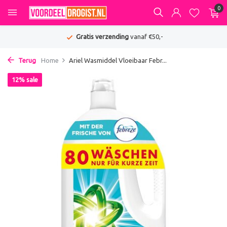
0
Gratis verzending
vanaf €50,-
Terug
Home
Ariel Wasmiddel Vloeibaar Febr...
12% sale