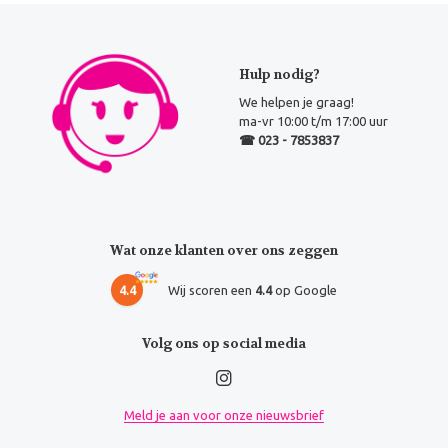
Hulp nodig?
We helpen je graag!
ma-vr 10:00 t/m 17:00 uur
☎ 023 - 7853837
Wat onze klanten over ons zeggen
4.4
Wij scoren een
4.4
op Google
Volg ons op social media
Meld je aan voor onze nieuwsbrief