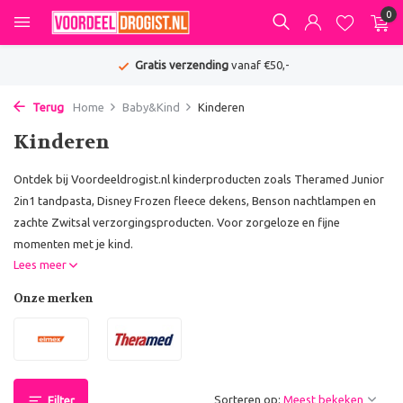
0
Gratis verzending
vanaf €50,-
Terug
Home
Baby&Kind
Kinderen
Kinderen
Ontdek bij Voordeeldrogist.nl kinderproducten zoals Theramed Junior
2in1 tandpasta, Disney Frozen fleece dekens, Benson nachtlampen en
zachte Zwitsal verzorgingsproducten. Voor zorgeloze en fijne
momenten met je kind.
Lees meer
Onze merken
Sorteren op:
Filter