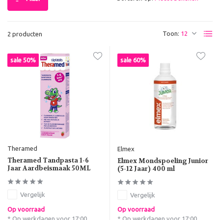
Toon:
2 producten
sale 50%
sale 60%
Theramed
Elmex
Theramed Tandpasta 1-6
Elmex Mondspoeling Junior
Jaar Aardbeismaak 50ML
(5-12 Jaar) 400 ml
Vergelijk
Vergelijk
Op voorraad
Op voorraad
* Op werkdagen voor 17:00
* Op werkdagen voor 17:00