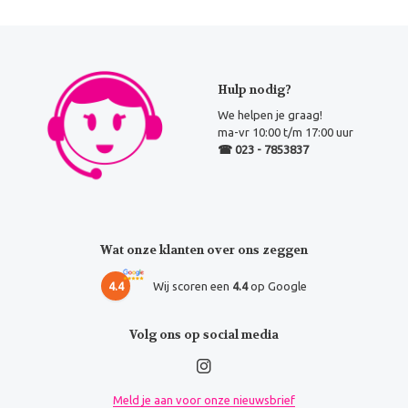
Hulp nodig?
We helpen je graag!
ma-vr 10:00 t/m 17:00 uur
☎ 023 - 7853837
Wat onze klanten over ons zeggen
4.4
Wij scoren een
4.4
op Google
Volg ons op social media
Meld je aan voor onze nieuwsbrief