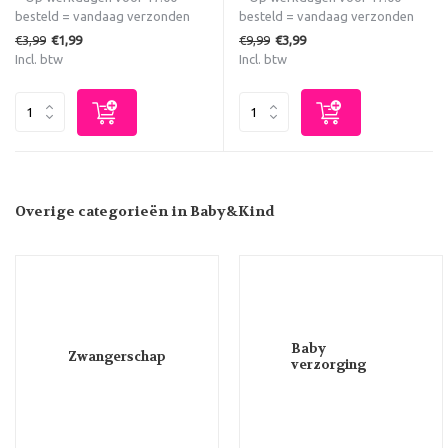
besteld = vandaag verzonden
besteld = vandaag verzonden
€3,99
€9,99
€1,99
€3,99
Incl. btw
Incl. btw
Overige categorieën in Baby&Kind
Baby
Zwangerschap
verzorging