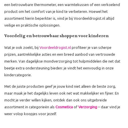
een betrouwbare thermometer, een warmtekussen of een verkoelend
product om het comfort van je kind te verbeteren. Hoewel het
assortiment hierin beperkter is, vind je bij Voordeeldrogist.nl altijd
veilige en praktische oplossingen.
Voordelig en betrouwbaar shoppen voor kinderen
Wat je ook zoekt, bij
Voordeeldrogist.nl
profiteer je van scherpe
prijzen, aantrekkelijke acties en een breed aanbod van vertrouwde
merken. Van dagelijkse mondverzorging tot hulpmiddelen die net dat
beetje extra ondersteuning bieden: je vindt het eenvoudig in onze
kindercategorie.
Met de juiste producten geef je jouw kind niet alleen de beste zorg,
maar maak je het dagelijks leven ook net wat makkelijker en fijner. En
mocht je verder willen kijken, ontdek dan ook ons uitgebreide
assortiment in categorieën als
Cosmetica
of
Verzorging
– daar vind je
weer volop koopjes voor jezelf.