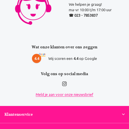
We helpen je graag!
ma-vr 10:00 t/m 17:00 uur
☎ 023 - 7853837
Wat onze klanten over ons zeggen
4.4
Wij scoren een
4.4
op Google
Volg ons op social media
Meld je aan voor onze nieuwsbrief
Klantenservice