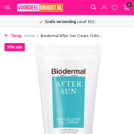
0
Gratis verzending
vanaf €50,-
Terug
Home
Biodermal After Sun Cream 150m...
33% sale