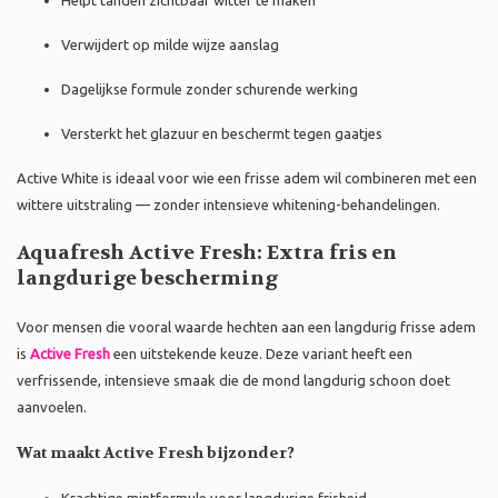
Helpt tanden zichtbaar witter te maken
Verwijdert op milde wijze aanslag
Dagelijkse formule zonder schurende werking
Versterkt het glazuur en beschermt tegen gaatjes
Active White is ideaal voor wie een frisse adem wil combineren met een
wittere uitstraling — zonder intensieve whitening-behandelingen.
Aquafresh Active Fresh: Extra fris en
langdurige bescherming
Voor mensen die vooral waarde hechten aan een langdurig frisse adem
is
Active Fresh
een uitstekende keuze. Deze variant heeft een
verfrissende, intensieve smaak die de mond langdurig schoon doet
aanvoelen.
Wat maakt Active Fresh bijzonder?