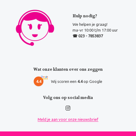
Hulp nodig?
We helpen je graag!
ma-vr 10:00 t/m 17:00 uur
☎ 023 - 7853837
Wat onze klanten over ons zeggen
4.4
Wij scoren een
4.4
op Google
Volg ons op social media
Meld je aan voor onze nieuwsbrief