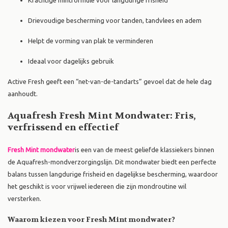
Krachtige mintformule voor langdurige frisheid
Drievoudige bescherming voor tanden, tandvlees en adem
Helpt de vorming van plak te verminderen
Ideaal voor dagelijks gebruik
Active Fresh geeft een “net-van-de-tandarts” gevoel dat de hele dag
aanhoudt.
Aquafresh Fresh Mint Mondwater: Fris,
verfrissend en effectief
Fresh Mint mondwater
is een van de meest geliefde klassiekers binnen
de Aquafresh-mondverzorgingslijn. Dit mondwater biedt een perfecte
balans tussen langdurige frisheid en dagelijkse bescherming, waardoor
het geschikt is voor vrijwel iedereen die zijn mondroutine wil
versterken.
Waarom kiezen voor Fresh Mint mondwater?