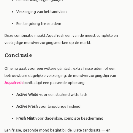
Verzorging van het tandvlees
Een langdurig frisse adem
Deze combinatie maakt Aquafresh een van de meest complete en
veelzijdige mondverzorgingsmerken op de markt.
Conclusie
Of je nu gaat voor een wittere glimlach, extra frisse adem of een
betrouwbare dagelijkse verzorging: de mondverzorgingslijn van
Aquafresh
biedt altijd een passende oplossing.
Active White
voor een stralend witte lach
Active Fresh
voor langdurige frisheid
Fresh Mint
voor dagelijkse, complete bescherming
Een frisse, gezonde mond begint bij de juiste tandpasta — en