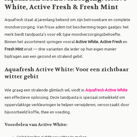
White, Active Fresh & Fresh Mint
Aquafresh staat al jarenlang bekend om zijn betrouwbare en complete
mondverzorging. Van frisse adem tot bescherming tegen gaatjes: het
merk biedt tandpasta’s voor elk type mondverzorgingsbehoefte.
Binnen het assortiment springen vooral
Active White
,
Active Fresh
en
Fresh Mint
eruit — drie varianten die ieder op hun eigen manier
bijdragen aan een gezond en stralend gebit.
Aquafresh Active White: Voor een zichtbaar
witter gebit
Wie graag een stralende glimlach wil, vindt in
Aquafresh Active White
een effectieve oplossing. Deze tandpasta is speciaal ontwikkeld om
oppervlakkige verkleuringen te helpen verwijderen, veroorzaakt door
bijvoorbeeld koffie, thee en voeding.
Voordelen van Active White: