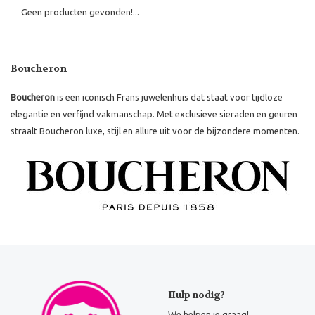
Geen producten gevonden!...
Boucheron
Boucheron
is een iconisch Frans juwelenhuis dat staat voor tijdloze
elegantie en verfijnd vakmanschap. Met exclusieve sieraden en geuren
straalt Boucheron luxe, stijl en allure uit voor de bijzondere momenten.
Hulp nodig?
We helpen je graag!