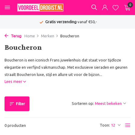
0
Gratis verzending
vanaf €50,-
Terug
Home
Merken
Boucheron
Boucheron
Boucheron is een iconisch Frans juwelenhuis dat staat voor tijdloze
elegantie en verfijnd vakmanschap. Met exclusieve sieraden en geuren
straalt Boucheron luxe, stijl en allure uit voor de bijzon...
Lees meer
Sorteren op:
Filter
Toon:
0 producten