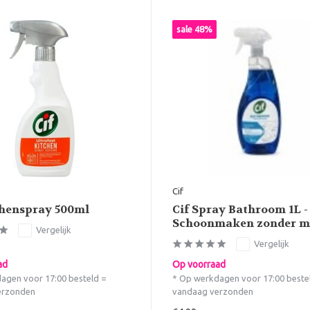
sale 48%
Cif
chenspray 500ml
Cif Spray Bathroom 1L -
Schoonmaken zonder m
Vergelijk
Vergelijk
ad
Op voorraad
agen voor 17:00 besteld =
* Op werkdagen voor 17:00 beste
erzonden
vandaag verzonden