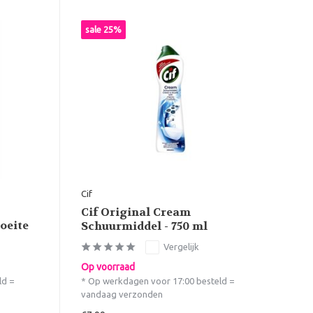
sale 25%
Cif
Cif Original Cream
oeite
Schuurmiddel - 750 ml
Vergelijk
Op voorraad
ld =
* Op werkdagen voor 17:00 besteld =
vandaag verzonden