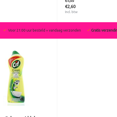
€4,99
€2,60
Incl. btw
Voor 21:00 uur besteld = vandaag verzonden
Gratis verzendi