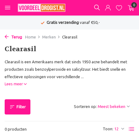
0
Gratis verzending
vanaf €50,-
Terug
Home
Merken
Clearasil
Clearasil
Clearasil is een Amerikaans merk dat sinds 1950 acne behandelt met
producten zoals benzoylperoxide en salicylzuur. Het biedt snelle en
effectieve oplossingen voor verschillende ...
Lees meer
Sorteren op:
Filter
Toon:
0 producten