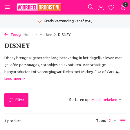
0
Gratis verzending
vanaf €50,-
Terug
Home
Merken
DISNEY
DISNEY
Disney brengt al generaties lang betovering in het dagelijks leven met
geliefde personages, sprookjes en avonturen. Van schattige
babyproducten tot verzorgingsartikelen met Mickey, Elsa of Cars �...
Lees meer
Sorteren op:
Filter
Toon:
1 product