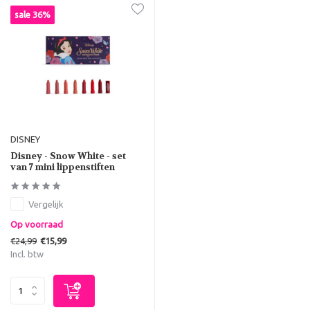
sale 36%
DISNEY
Disney - Snow White - set
van 7 mini lippenstiften
Vergelijk
Op voorraad
€24,99
€15,99
Incl. btw