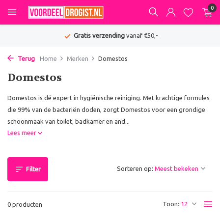
0
Gratis verzending
vanaf €50,-
Terug
Home
Merken
Domestos
Domestos
Domestos is dé expert in hygiënische reiniging. Met krachtige formules
die 99% van de bacteriën doden, zorgt Domestos voor een grondige
schoonmaak van toilet, badkamer en and...
Lees meer
Sorteren op:
Filter
Toon:
0 producten