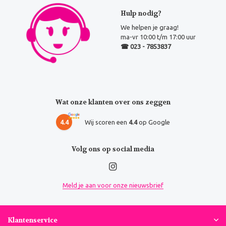
Hulp nodig?
We helpen je graag!
ma-vr 10:00 t/m 17:00 uur
☎ 023 - 7853837
Wat onze klanten over ons zeggen
4.4
Wij scoren een
4.4
op Google
Volg ons op social media
Meld je aan voor onze nieuwsbrief
Klantenservice