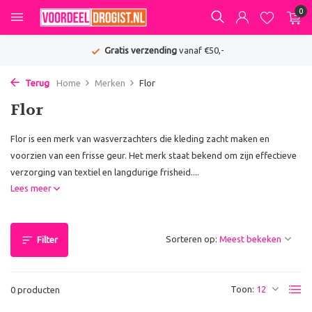
0
Gratis verzending
vanaf €50,-
Terug
Home
Merken
Flor
Flor
Flor is een merk van wasverzachters die kleding zacht maken en
voorzien van een frisse geur. Het merk staat bekend om zijn effectieve
verzorging van textiel en langdurige frisheid....
Lees meer
Sorteren op:
Filter
Toon:
0 producten