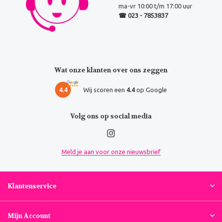
ma-vr 10:00 t/m 17:00 uur
☎ 023 - 7853837
Wat onze klanten over ons zeggen
4.4
Wij scoren een
4.4
op Google
Volg ons op social media
Meld je aan voor onze nieuwsbrief
Klantenservice
Mijn Account