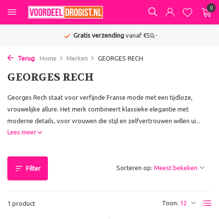
0
Gratis verzending
vanaf €50,-
Terug
Home
Merken
GEORGES RECH
GEORGES RECH
Georges Rech staat voor verfijnde Franse mode met een tijdloze,
vrouwelijke allure. Het merk combineert klassieke elegantie met
moderne details, voor vrouwen die stijl en zelfvertrouwen willen ui...
Lees meer
Sorteren op:
Filter
Toon:
1 product