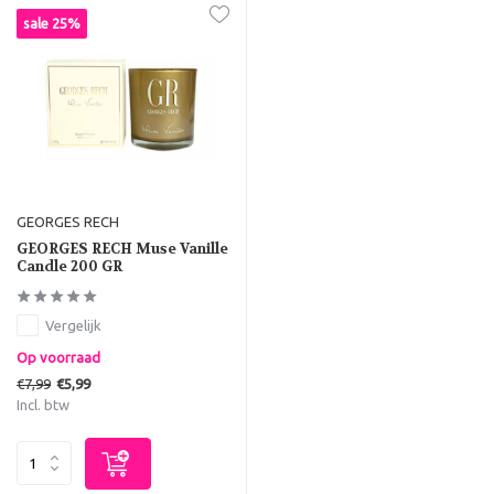
sale 25%
GEORGES RECH
GEORGES RECH Muse Vanille
Candle 200 GR
Vergelijk
Op voorraad
€7,99
€5,99
Incl. btw