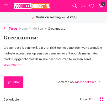
0
Gratis verzending
vanaf €50,-
Terug
Home
Merken
Greenmouse
Greenmouse
Greenmouse is een merk dat zich richt op het aanbieden van essentiële
mobiele accessoires op een duurzame en verantwoorde manier. Het
merk is opgericht met de missie om producten te leveren zond...
Lees meer
Sorteren op:
Filter
Toon:
0 producten