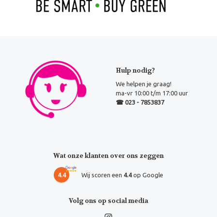
Hulp nodig?
We helpen je graag!
ma-vr 10:00 t/m 17:00 uur
☎ 023 - 7853837
Wat onze klanten over ons zeggen
4.4
Wij scoren een
4.4
op Google
Volg ons op social media