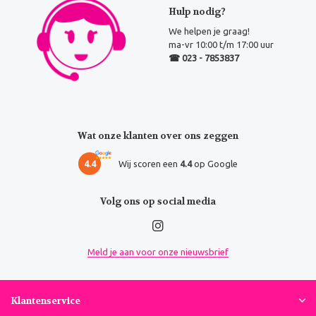
Hulp nodig?
We helpen je graag!
ma-vr 10:00 t/m 17:00 uur
☎ 023 - 7853837
Wat onze klanten over ons zeggen
4.4
Wij scoren een
4.4
op Google
Volg ons op social media
Meld je aan voor onze nieuwsbrief
Klantenservice