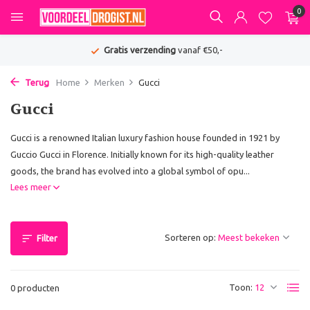
0
Gratis verzending
vanaf €50,-
Terug
Home
Merken
Gucci
Gucci
Gucci is a renowned Italian luxury fashion house founded in 1921 by
Guccio Gucci in Florence. Initially known for its high-quality leather
goods, the brand has evolved into a global symbol of opu...
Lees meer
Sorteren op:
Filter
Toon:
0 producten