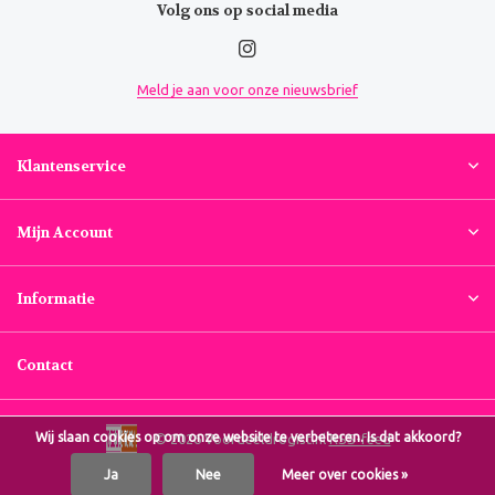
Volg ons op social media
Meld je aan voor onze nieuwsbrief
Klantenservice
Mijn Account
Informatie
Contact
Wij slaan cookies op om onze website te verbeteren. Is dat akkoord?
© 2026 Voordeeldrogist.nl
RSS-feed
Ja
Nee
Meer over cookies »