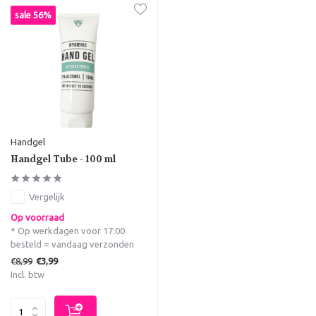
sale 56%
Handgel
Handgel Tube - 100 ml
Vergelijk
Op voorraad
* Op werkdagen voor 17:00
besteld = vandaag verzonden
€8,99
€3,99
Incl. btw