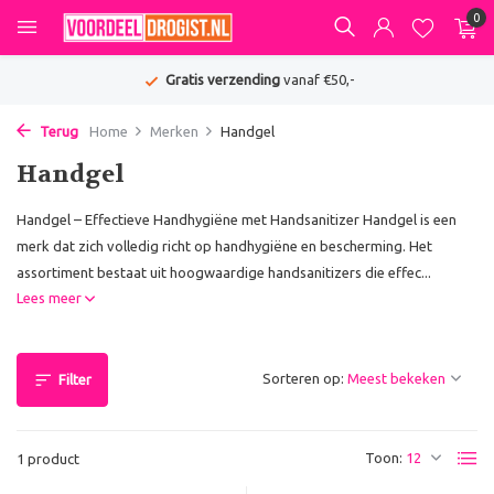
0
Gratis verzending
vanaf €50,-
Terug
Home
Merken
Handgel
Handgel
Handgel – Effectieve Handhygiëne met Handsanitizer Handgel is een
merk dat zich volledig richt op handhygiëne en bescherming. Het
assortiment bestaat uit hoogwaardige handsanitizers die effec...
Lees meer
Sorteren op:
Filter
Toon:
1 product