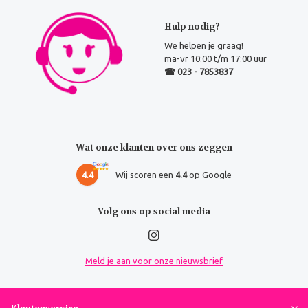
Hulp nodig?
We helpen je graag!
ma-vr 10:00 t/m 17:00 uur
☎ 023 - 7853837
Wat onze klanten over ons zeggen
4.4
Wij scoren een
4.4
op Google
Volg ons op social media
Meld je aan voor onze nieuwsbrief