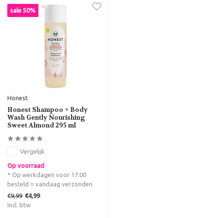
sale 50%
Honest
Honest Shampoo + Body
Wash Gently Nourishing
Sweet Almond 295 ml
Vergelijk
Op voorraad
* Op werkdagen voor 17:00
besteld = vandaag verzonden
€9,99
€4,99
Incl. btw