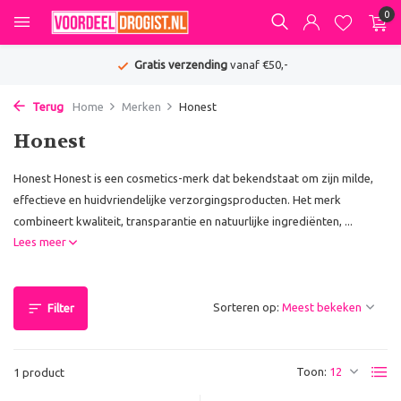
0
Gratis verzending
vanaf €50,-
Terug
Home
Merken
Honest
Honest
Honest Honest is een cosmetics-merk dat bekendstaat om zijn milde,
effectieve en huidvriendelijke verzorgingsproducten. Het merk
combineert kwaliteit, transparantie en natuurlijke ingrediënten, ...
Lees meer
Sorteren op:
Filter
Toon:
1 product