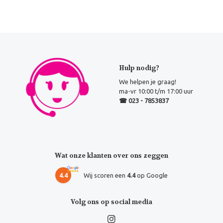
Hulp nodig?
We helpen je graag!
ma-vr 10:00 t/m 17:00 uur
☎ 023 - 7853837
Wat onze klanten over ons zeggen
4.4
Wij scoren een
4.4
op Google
Volg ons op social media