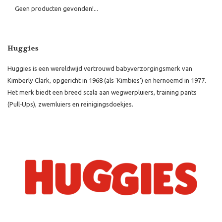
Geen producten gevonden!...
Huggies
Huggies is een wereldwijd vertrouwd babyverzorgingsmerk van
Kimberly‑Clark, opgericht in 1968 (als 'Kimbies') en hernoemd in 1977
.
Het merk biedt een breed scala aan wegwerpluiers, training pants
(Pull‑Ups), zwemluiers en reinigingsdoekjes.