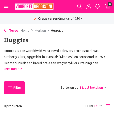
0
Gratis verzending
vanaf €50,-
Terug
Home
Merken
Huggies
Huggies
Huggies is een wereldwijd vertrouwd babyverzorgingsmerk van
Kimberly‑Clark, opgericht in 1968 (als 'Kimbies') en hernoemd in 1977.
Het merk biedt een breed scala aan wegwerpluiers, training pan...
Lees meer
Sorteren op:
Filter
Toon:
0 producten