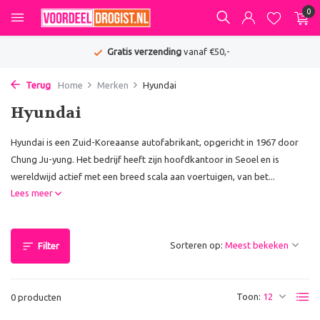
0
Gratis verzending
vanaf €50,-
Terug
Home
Merken
Hyundai
Hyundai
Hyundai is een Zuid-Koreaanse autofabrikant, opgericht in 1967 door
Chung Ju-yung. Het bedrijf heeft zijn hoofdkantoor in Seoel en is
wereldwijd actief met een breed scala aan voertuigen, van bet...
Lees meer
Sorteren op:
Filter
Toon:
0 producten