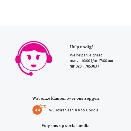
Hulp nodig?
We helpen je graag!
ma-vr 10:00 t/m 17:00 uur
☎ 023 - 7853837
Wat onze klanten over ons zeggen
4.4
Wij scoren een
4.4
op Google
Volg ons op social media