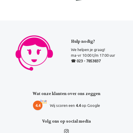
Hulp nodig?
We helpen je graag!
ma-vr 10:00 t/m 17:00 uur
☎ 023 - 7853837
Wat onze klanten over ons zeggen
4.4
Wij scoren een
4.4
op Google
Volg ons op social media