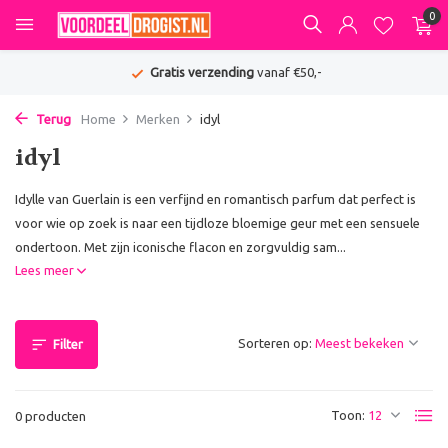
0
Gratis verzending
vanaf €50,-
Terug
Home
Merken
idyl
idyl
Idylle van Guerlain is een verfijnd en romantisch parfum dat perfect is
voor wie op zoek is naar een tijdloze bloemige geur met een sensuele
ondertoon. Met zijn iconische flacon en zorgvuldig sam...
Lees meer
Sorteren op:
Filter
Toon:
0 producten