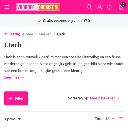
0
Gratis verzending
vanaf €50,-
Terug
Home
Merken
Liath
Liath
Liath is een vrouwelijk parfum met een speelse uitstraling en een frisse,
moderne geur. Ideaal voor dagelijks gebruik en geschikt voor wie houdt
van een lichte, toegankelijke geur in een kleurrij...
Lees meer
Sorteren op:
Filter
Toon:
1 product