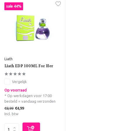
sale 44%
Liath
Liath EDP 100ML For Her
Vergelijk
Op voorraad
* Op werkdagen voor 17:00
besteld = vandaag verzonden
€8,99
€4,99
Incl. btw