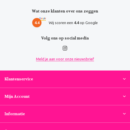
Wat onze klanten over ons zeggen
4.4
Wij scoren een
4.4
op Google
Volg ons op social media
Meld je aan voor onze nieuwsbrief
Klantenservice
Mijn Account
Informatie