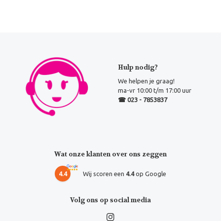
Hulp nodig?
We helpen je graag!
ma-vr 10:00 t/m 17:00 uur
☎ 023 - 7853837
Wat onze klanten over ons zeggen
4.4
Wij scoren een
4.4
op Google
Volg ons op social media