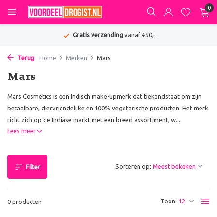
0
Gratis verzending
vanaf €50,-
Terug
Home
Merken
Mars
Mars
Mars Cosmetics is een Indisch make-upmerk dat bekendstaat om zijn
betaalbare, diervriendelijke en 100% vegetarische producten. Het merk
richt zich op de Indiase markt met een breed assortiment, w...
Lees meer
Sorteren op:
Filter
Toon:
0 producten