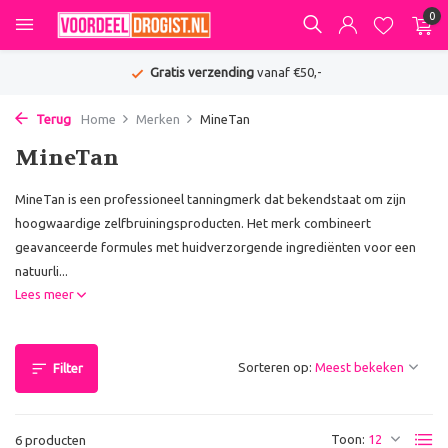
0
Gratis verzending
vanaf €50,-
Terug
Home
Merken
MineTan
MineTan
MineTan is een professioneel tanningmerk dat bekendstaat om zijn
hoogwaardige zelfbruiningsproducten. Het merk combineert
geavanceerde formules met huidverzorgende ingrediënten voor een
natuurli...
Lees meer
Sorteren op:
Filter
Toon:
6 producten