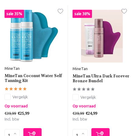
sale 35%
sale 38%
MineTan
MineTan
MineTan Coconut Water Self
MineTan Ultra Dark Forever
Tanning Kit
Bronze Bundel
Vergelijk
Vergelijk
Op voorraad
Op voorraad
€39,99
€39,99
€25,99
€24,99
Incl. btw
Incl. btw