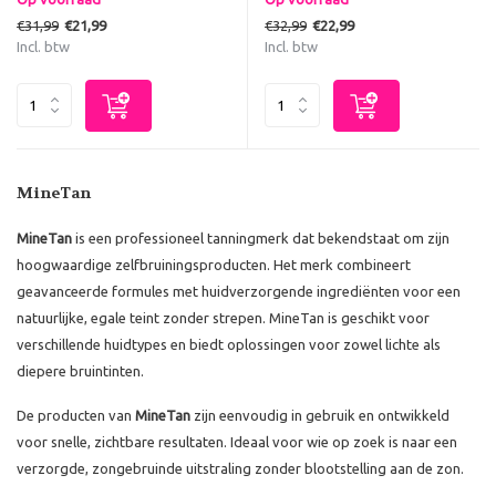
€31,99
€32,99
€21,99
€22,99
Incl. btw
Incl. btw
MineTan
MineTan
is een professioneel tanningmerk dat bekendstaat om zijn
hoogwaardige zelfbruiningsproducten. Het merk combineert
geavanceerde formules met huidverzorgende ingrediënten voor een
natuurlijke, egale teint zonder strepen. MineTan is geschikt voor
verschillende huidtypes en biedt oplossingen voor zowel lichte als
diepere bruintinten.
De producten van
MineTan
zijn eenvoudig in gebruik en ontwikkeld
voor snelle, zichtbare resultaten. Ideaal voor wie op zoek is naar een
verzorgde, zongebruinde uitstraling zonder blootstelling aan de zon.