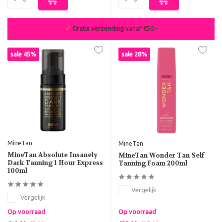
Gratis verzending
vanaf €50,-
sale 45%
sale 28%
MineTan
MineTan
MineTan Absolute Insanely
MineTan Wonder Tan Self
Dark Tanning 1 Hour Express
Tanning Foam 200ml
100ml
Vergelijk
Vergelijk
Op voorraad
Op voorraad