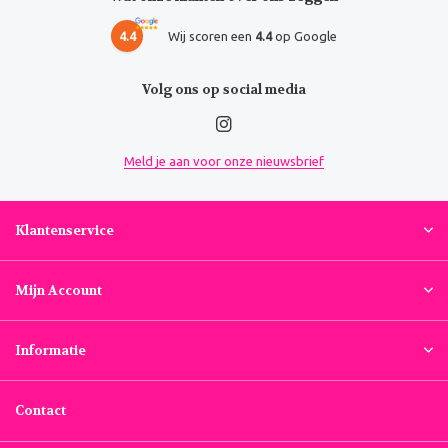
4.4
Wij scoren een
4.4
op Google
Volg ons op social media
Meld je aan voor onze nieuwsbrief
Klantenservice
Mijn Account
Informatie
Contact