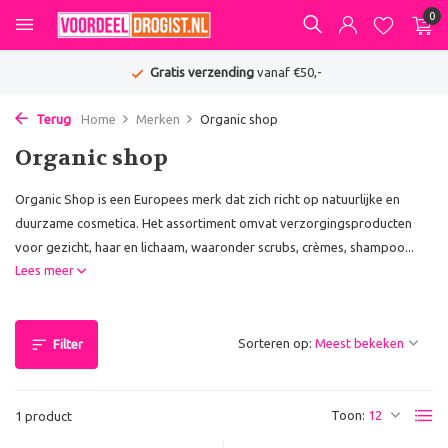
0
Gratis verzending
vanaf €50,-
Terug
Home
Merken
Organic shop
Organic shop
Organic Shop is een Europees merk dat zich richt op natuurlijke en
duurzame cosmetica. Het assortiment omvat verzorgingsproducten
voor gezicht, haar en lichaam, waaronder scrubs, crèmes, shampoo...
Lees meer
Sorteren op:
Filter
Toon:
1 product