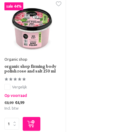
sale 44%
Organic shop
organic shop firming body
polish rose and salt 250 ml
Vergelijk
Op voorraad
€8,99
€4,99
Incl. btw