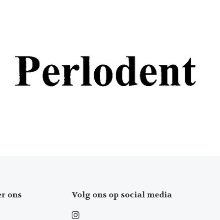
er ons
Volg ons op social media