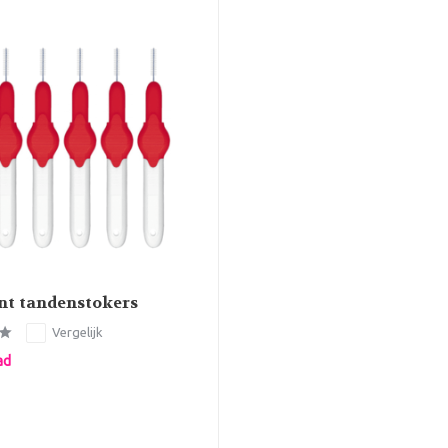
nt tandenstokers
Vergelijk
ad