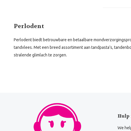
Perlodent
Perlodent biedt betrouwbare en betaalbare mondverzorgingspro
tandvlees. Met een breed assortiment aan tandpasta’s, tandenbo
stralende glimlach te zorgen.
Hulp 
We help