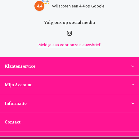
4.4
Wij scoren een
4.4
op Google
Volg ons op social media
Meld je aan voor onze nieuwsbrief
Klantenservice
Mijn Account
Informatie
Contact