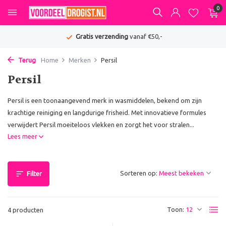
0
Gratis verzending
vanaf €50,-
Terug
Home
Merken
Persil
Persil
Persil is een toonaangevend merk in wasmiddelen, bekend om zijn
krachtige reiniging en langdurige frisheid. Met innovatieve formules
verwijdert Persil moeiteloos vlekken en zorgt het voor stralen...
Lees meer
Sorteren op:
Filter
Toon:
4 producten