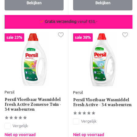
Bekijken
Bekijken
Gratis verzending
vanaf €50,-
sale 23%
sale 38%
Persil
Persil
Persil Vloeibaar Wasmiddel
Persil Vloeibaar Wasmiddel
Fresh Active Zomerse Tuin -
Fresh Active - 34 wasbeurten
34 wasbeurten
Vergelijk
Vergelijk
Niet op voorraad
Niet op voorraad