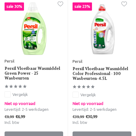
sale 30%
sale 23%
Persil
Persil
Persil Vloeibaar Wasmiddel
Persil Vloeibaar Wasmiddel
Green Power - 25
Color Professional - 100
Wasbeurten
Wasbeurten-4.5L
Vergelijk
Vergelijk
Niet op voorraad
Niet op voorraad
Levertijd: 2-5 werkdagen
Levertijd: 2-5 werkdagen
€9,99
€39,99
€6,99
€30,99
Incl. btw
Incl. btw