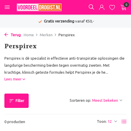
0
Gratis verzending
vanaf €50,-
Terug
Home
Merken
Perspirex
Perspirex
Perspirex is dé specialist in effectieve anti-transpiratie oplossingen die
langdurige bescherming bieden tegen overmatig zweten. Met
krachtige, klinisch geteste formules helpt Perspirex je de he...
Lees meer
Sorteren op:
Filter
Toon:
0 producten