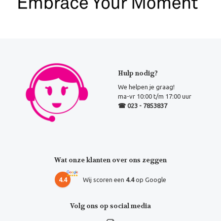
Hulp nodig?
We helpen je graag!
ma-vr 10:00 t/m 17:00 uur
☎ 023 - 7853837
Wat onze klanten over ons zeggen
4.4
Wij scoren een
4.4
op Google
Volg ons op social media