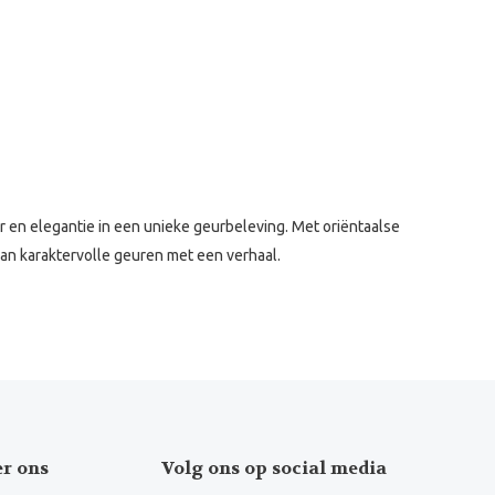
r en elegantie in een unieke geurbeleving. Met oriëntaalse
 van karaktervolle geuren met een verhaal.
er ons
Volg ons op social media