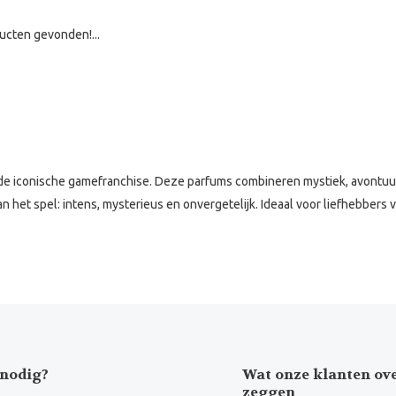
ucten gevonden!...
p de iconische gamefranchise. Deze parfums combineren mystiek, avontuu
n het spel: intens, mysterieus en onvergetelijk. Ideaal voor liefhebbers
nodig?
Wat onze klanten ov
zeggen