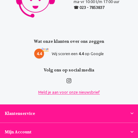
ma-vr 10:00 t/m 17:00 uur
☎ 023 - 7853837
Wat onze klanten over ons zeggen
4.4
Wij scoren een
4.4
op Google
Volg ons op social media
Meld je aan voor onze nieuwsbrief
Klantenservice
Mijn Account