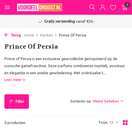
0
Gratis verzending
vanaf €50,-
Terug
Home
Merken
Prince Of Persia
Prince Of Persia
Prince of Persia is een exclusieve geurcollectie geïnspireerd op de
iconische gamefranchise. Deze parfums combineren mystiek, avontuur
en elegantie in een unieke geurbeleving. Met oriëntaalse t...
Lees meer
Sorteren op:
Filter
Toon:
0 producten