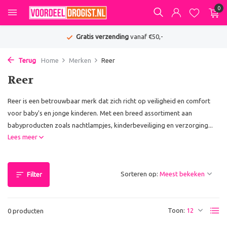
0
Gratis verzending
vanaf €50,-
Terug
Home
Merken
Reer
Reer
Reer is een betrouwbaar merk dat zich richt op veiligheid en comfort
voor baby's en jonge kinderen. Met een breed assortiment aan
babyproducten zoals nachtlampjes, kinderbeveiliging en verzorging...
Lees meer
Sorteren op:
Filter
Toon:
0 producten