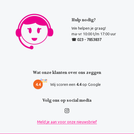
Hulp nodig?
We helpen je graag!
ma-vr 10:00 t/m 17:00 uur
☎ 023 - 7853837
Wat onze klanten over ons zeggen
4.4
Wij scoren een
4.4
op Google
Volg ons op social media
Meld je aan voor onze nieuwsbrief