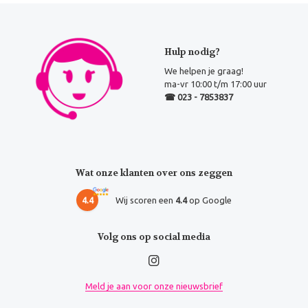
Hulp nodig?
We helpen je graag!
ma-vr 10:00 t/m 17:00 uur
☎ 023 - 7853837
Wat onze klanten over ons zeggen
4.4
Wij scoren een
4.4
op Google
Volg ons op social media
Meld je aan voor onze nieuwsbrief