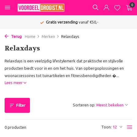
0
Gratis verzending
vanaf €50,-
Terug
Home
Merken
Relaxdays
Relaxdays
Relaxdays is een veelzijdig lifestylemerk dat praktische en stijlvolle
producten biedt voor in en om het huis. Van opbergoplossingen en
woonaccessoires tot tuinartikelen en fitnessbenodigdheden �...
Lees meer
Sorteren op:
Filter
Toon:
0 producten