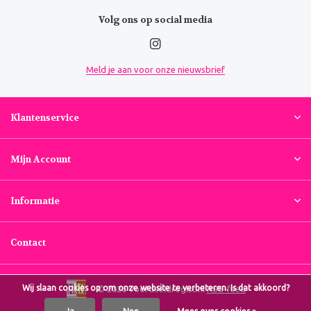
Volg ons op social media
Meld je aan voor onze nieuwsbrief
Klantenservice
Mijn Account
Informatie
Contact
Wij slaan cookies op om onze website te verbeteren. Is dat akkoord?
© 2026 Voordeeldrogist.nl
RSS-feed