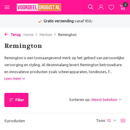
0
Gratis verzending
vanaf €50,-
Terug
Home
Merken
Remington
Remington
Remington is een toonaangevend merk op het gebied van persoonlijke
verzorging en styling. Al decennialang levert Remington betrouwbare
en innovatieve producten zoals scheerapparaten, tondeuses, f...
Lees meer
Sorteren op:
Filter
Toon:
0 producten