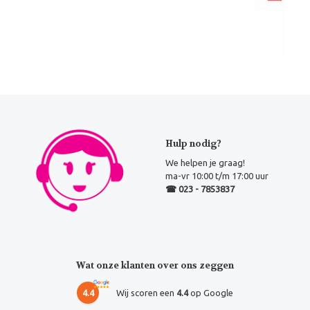
Hulp nodig?
We helpen je graag!
ma-vr 10:00 t/m 17:00 uur
☎ 023 - 7853837
Wat onze klanten over ons zeggen
4.4
Wij scoren een
4.4
op Google