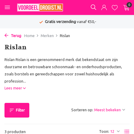
0
Gratis verzending
vanaf €50,-
Terug
Home
Merken
Rislan
Rislan
Rislan Rislan is een gerenommeerd merk dat bekendstaat om zijn
duurzame en betrouwbare schoonmaak- en onderhoudsproducten,
zoals borstels en gereedschappen voor zowel huishoudelijk als
profession...
Lees meer
Sorteren op:
Filter
Toon:
3 producten