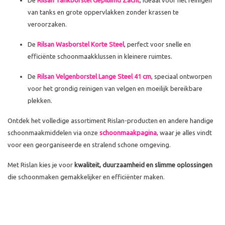
De
Rilsan Tankborstel Gepluimd Zacht
, ideaal voor het reinigen
van tanks en grote oppervlakken zonder krassen te
veroorzaken.
De
Rilsan Wasborstel Korte Steel
, perfect voor snelle en
efficiënte schoonmaakklussen in kleinere ruimtes.
De
Rilsan Velgenborstel Lange Steel 41 cm
, speciaal ontworpen
voor het grondig reinigen van velgen en moeilijk bereikbare
plekken.
Ontdek het volledige assortiment Rislan-producten en andere handige
schoonmaakmiddelen via onze
schoonmaakpagina
, waar je alles vindt
voor een georganiseerde en stralend schone omgeving.
Met Rislan kies je voor
kwaliteit, duurzaamheid en slimme oplossingen
die schoonmaken gemakkelijker en efficiënter maken.