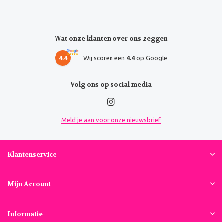
Wat onze klanten over ons zeggen
4.4
Wij scoren een
4.4
op Google
Volg ons op social media
Meld je aan voor onze nieuwsbrief
Klantenservice
Mijn Account
Informatie