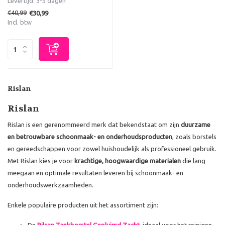
Levertijd: 3-5 dagen
€40,99
€30,99
Incl. btw
Rislan
Rislan
Rislan is een gerenommeerd merk dat bekendstaat om zijn
duurzame
en betrouwbare schoonmaak- en onderhoudsproducten
, zoals borstels
en gereedschappen voor zowel huishoudelijk als professioneel gebruik.
Met Rislan kies je voor
krachtige, hoogwaardige materialen
die lang
meegaan en optimale resultaten leveren bij schoonmaak- en
onderhoudswerkzaamheden.
Enkele populaire producten uit het assortiment zijn: