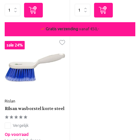
Gratis verzending
vanaf €50,-
sale 24%
Rislan
Rilsan wasborstel korte steel
Vergelijk
Op voorraad