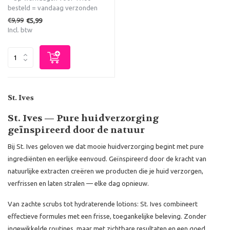
besteld = vandaag verzonden
€9,99
€5,99
Incl. btw
St. Ives
St. Ives — Pure huidverzorging
geïnspireerd door de natuur
Bij St. Ives geloven we dat mooie huidverzorging begint met pure
ingrediënten en eerlijke eenvoud. Geïnspireerd door de kracht van
natuurlijke extracten creëren we producten die je huid verzorgen,
verfrissen en laten stralen — elke dag opnieuw.
Van zachte scrubs tot hydraterende lotions: St. Ives combineert
effectieve formules met een frisse, toegankelijke beleving. Zonder
ingewikkelde routines, maar met zichtbare resultaten en een goed