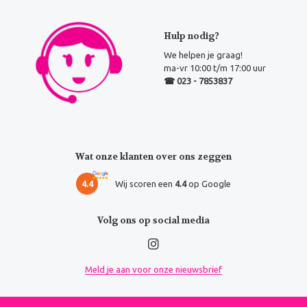
Hulp nodig?
We helpen je graag!
ma-vr 10:00 t/m 17:00 uur
☎ 023 - 7853837
Wat onze klanten over ons zeggen
4.4
Wij scoren een
4.4
op Google
Volg ons op social media
Meld je aan voor onze nieuwsbrief