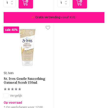
Gratis verzending
vanaf €50,-
sale 40%
St. Ives
St. Ives Gentle Smoothing
Oatmeal Scrub 150ml
Vergelijk
Op voorraad
* Op werkdagen voor 17:00