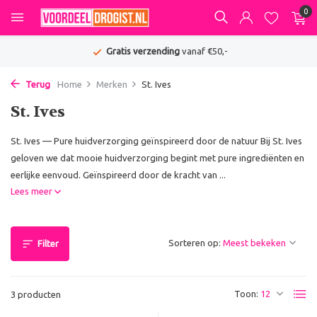
0
Gratis verzending
vanaf €50,-
Terug
Home
Merken
St. Ives
St. Ives
St. Ives — Pure huidverzorging geïnspireerd door de natuur Bij St. Ives
geloven we dat mooie huidverzorging begint met pure ingrediënten en
eerlijke eenvoud. Geïnspireerd door de kracht van ...
Lees meer
Sorteren op:
Filter
Toon:
3 producten