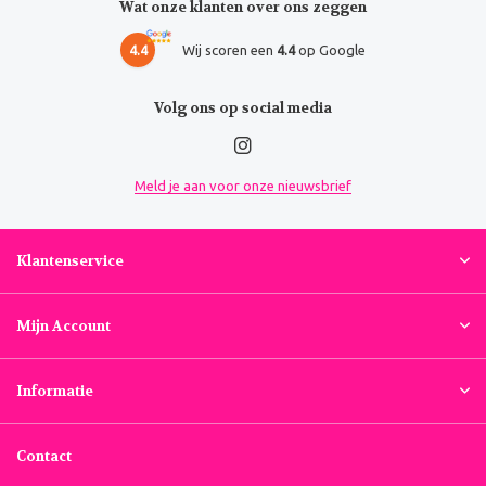
Wat onze klanten over ons zeggen
4.4
Wij scoren een
4.4
op Google
Volg ons op social media
Meld je aan voor onze nieuwsbrief
Klantenservice
Mijn Account
Informatie
Contact