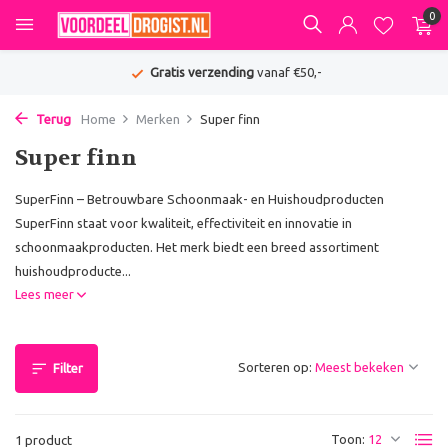
0
Gratis verzending
vanaf €50,-
Terug
Home
Merken
Super finn
Super finn
SuperFinn – Betrouwbare Schoonmaak- en Huishoudproducten
SuperFinn staat voor kwaliteit, effectiviteit en innovatie in
schoonmaakproducten. Het merk biedt een breed assortiment
huishoudproducte...
Lees meer
Sorteren op:
Filter
Toon:
1 product