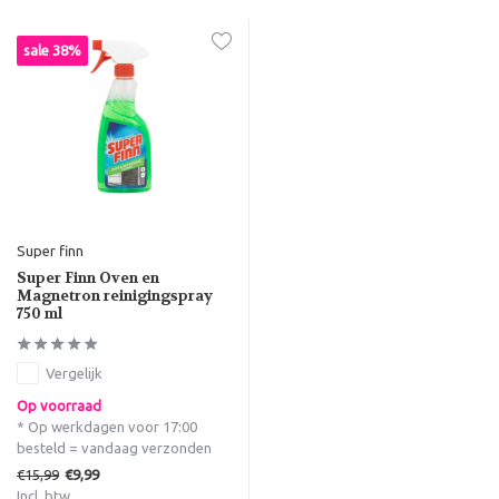
sale 38%
Super finn
Super Finn Oven en
Magnetron reinigingspray
750 ml
Vergelijk
Op voorraad
* Op werkdagen voor 17:00
besteld = vandaag verzonden
€15,99
€9,99
Incl. btw