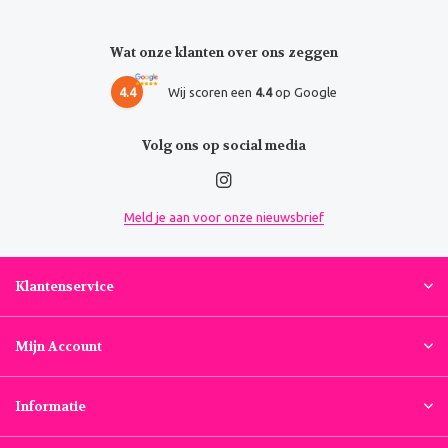
Wat onze klanten over ons zeggen
4.4
Wij scoren een
4.4
op Google
Volg ons op social media
Meld je aan voor onze nieuwsbrief
Klantenservice
Mijn Account
Informatie