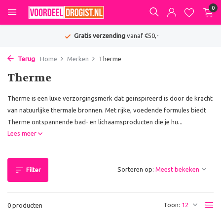
0
Gratis verzending
vanaf €50,-
Terug
Home
Merken
Therme
Therme
Therme is een luxe verzorgingsmerk dat geïnspireerd is door de kracht
van natuurlijke thermale bronnen. Met rijke, voedende formules biedt
Therme ontspannende bad- en lichaamsproducten die je hu...
Lees meer
Sorteren op:
Filter
Toon:
0 producten