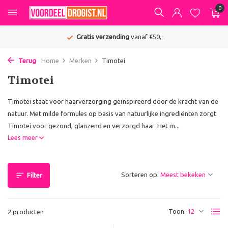
0
Gratis verzending
vanaf €50,-
Terug
Home
Merken
Timotei
Timotei
Timotei staat voor haarverzorging geïnspireerd door de kracht van de
natuur. Met milde formules op basis van natuurlijke ingrediënten zorgt
Timotei voor gezond, glanzend en verzorgd haar. Het m...
Lees meer
Sorteren op:
Filter
Toon:
2 producten