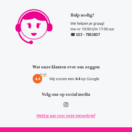
Hulp nodig?
We helpen je graag!
ma-vr 10:00 t/m 17:00 uur
☎ 023 - 7853837
Wat onze klanten over ons zeggen
4.4
Wij scoren een
4.4
op Google
Volg ons op social media
Meld je aan voor onze nieuwsbrief