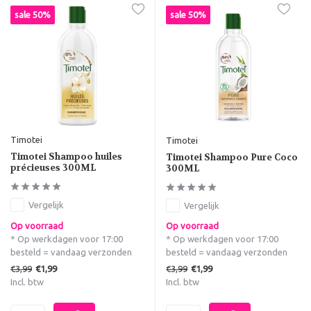
sale 50%
sale 50%
Timotei
Timotei
Timotei Shampoo huiles
Timotei Shampoo Pure Coco
précieuses 300ML
300ML
Vergelijk
Vergelijk
Op voorraad
Op voorraad
* Op werkdagen voor 17:00
* Op werkdagen voor 17:00
besteld = vandaag verzonden
besteld = vandaag verzonden
€3,99
€3,99
€1,99
€1,99
Incl. btw
Incl. btw