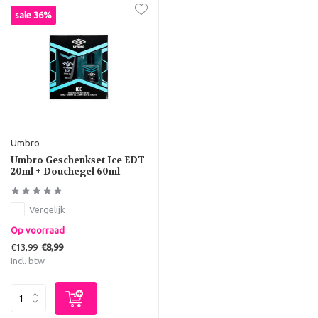
sale 36%
Umbro
Umbro Geschenkset Ice EDT
20ml + Douchegel 60ml
Vergelijk
Op voorraad
€13,99
€8,99
Incl. btw