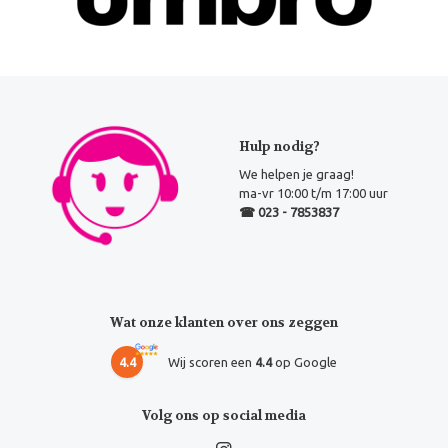
Hulp nodig?
We helpen je graag!
ma-vr 10:00 t/m 17:00 uur
☎ 023 - 7853837
Wat onze klanten over ons zeggen
4.4
Wij scoren een
4.4
op Google
Volg ons op social media