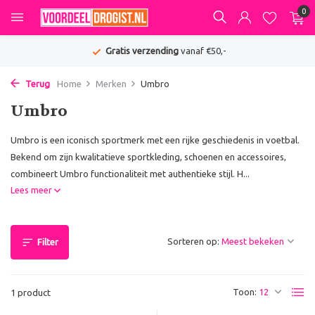
0
Gratis verzending
vanaf €50,-
Terug
Home
Merken
Umbro
Umbro
Umbro is een iconisch sportmerk met een rijke geschiedenis in voetbal.
Bekend om zijn kwalitatieve sportkleding, schoenen en accessoires,
combineert Umbro functionaliteit met authentieke stijl. H...
Lees meer
Sorteren op:
Filter
Toon:
1 product