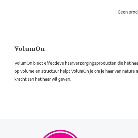
Geen prod
VolumOn
VolumOn biedt effectieve haarverzorgingsproducten die het haar 
op volume en structuur helpt VolumOn je om je haar van nature m
kracht aan het haar wil geven.