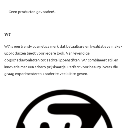
Geen producten gevonden!...
W7
W7 is een trendy cosmetica merk dat betaalbare en kwalitatieve make-
upproducten biedt voor iedere look. Van levendige
oogschaduwpaletten tot zachte lippenstiften, W7 combineert stijl en
innovatie met een scherp prijskaartje. Perfect voor beauty lovers die
graag experimenteren zonder te veel uit te geven.