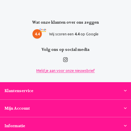
Wat onze klanten over ons zeggen
4.4
Wij scoren een
4.4
op Google
Volg ons op social media
Meld je aan voor onze nieuwsbrief
Klantenservice
Mijn Account
Informatie